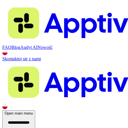
FAQ
Blog
Audyt AI
Nowość
Skontaktuj się z nami
Open main menu