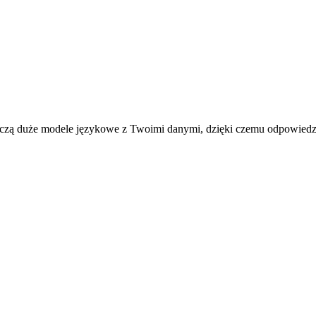
ą duże modele językowe z Twoimi danymi, dzięki czemu odpowiedzi są