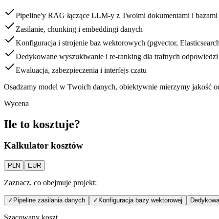
Pipeline'y RAG łączące LLM-y z Twoimi dokumentami i bazami
Zasilanie, chunking i embeddingi danych
Konfiguracja i strojenie baz wektorowych (pgvector, Elasticsearch
Dedykowane wyszukiwanie i re-ranking dla trafnych odpowiedzi
Ewaluacja, zabezpieczenia i interfejs czatu
Osadzamy model w Twoich danych, obiektywnie mierzymy jakość odpo
Wycena
Ile to kosztuje?
Kalkulator kosztów
PLN
EUR
Zaznacz, co obejmuje projekt:
✓
Pipeline zasilania danych
✓
Konfiguracja bazy wektorowej
Dedykowa
Szacowany koszt