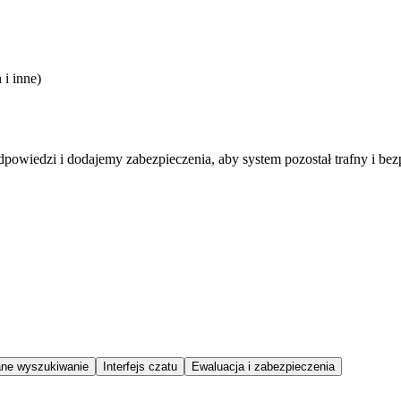
 i inne)
wiedzi i dodajemy zabezpieczenia, aby system pozostał trafny i be
ne wyszukiwanie
Interfejs czatu
Ewaluacja i zabezpieczenia