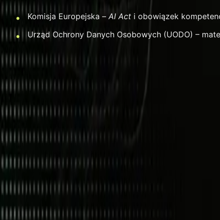
Komisja Europejska –
AI Act
i obowiązek kompetencji
Urząd Ochrony Danych Osobowych (UODO) – mater
Apptivity