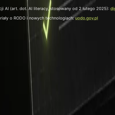
 AI (art. dot. AI literacy, stosowany od 2 lutego 2025):
di
iały o RODO i nowych technologiach:
uodo.gov.pl